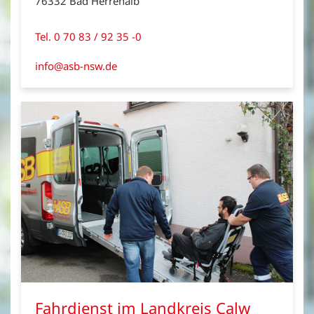
76332 Bad Herrenalb
Tel. 0 70 83 / 92 35 -0
info@asb-nsw.de
Fahrdienst im Landkreis Calw