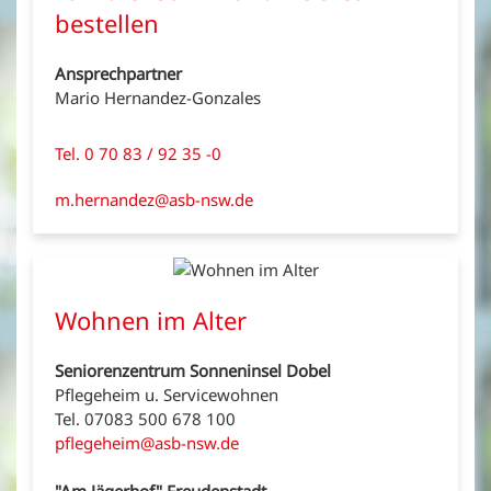
bestellen
Ansprechpartner
Mario Hernandez-Gonzales
Tel. 0 70 83 / 92 35 -0
m.hernandez@asb-nsw.de
Wohnen im Alter
Seniorenzentrum Sonneninsel Dobel
Pflegeheim u. Servicewohnen
Tel. 07083 500 678 100
pflegeheim@asb-nsw.de
"Am Jägerhof" Freudenstadt