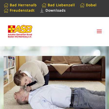
Bad Herrenalb
Bad Liebenzell
Dobel
Freudenstadt
Downloads
Zum Hauptinhalt springen