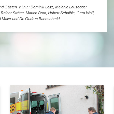
 Gästen, v.l.n.r.: Dominik Leitz, Melanie Lausegger,
ainer Sträter, Marion Brod, Hubert Schaible, Gerd Wolf,
udi Maier und Dr. Gudrun Bachschmid.