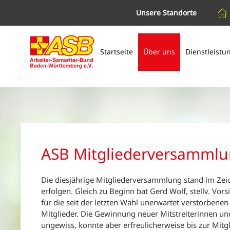
Unsere Standorte
Zum Hauptinhalt springen
Startseite
Über uns
Dienstleistu
ASB Mitgliederversamml
Die diesjährige Mitgliederversammlung stand im Zeic
erfolgen. Gleich zu Beginn bat Gerd Wolf, stellv. Vo
für die seit der letzten Wahl unerwartet verstorbenen
Mitglieder. Die Gewinnung neuer Mitstreiterinnen und 
ungewiss, konnte aber erfreulicherweise bis zur Mi