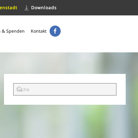
enstadt
Downloads
n & Spenden
Kontakt