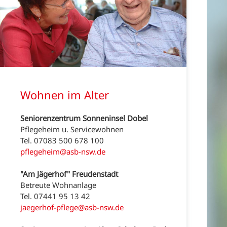
Wohnen im Alter
Seniorenzentrum Sonneninsel Dobel
Pflegeheim u. Servicewohnen
Tel. 07083 500 678 100
pflegeheim@asb-nsw.de
"Am Jägerhof" Freudenstadt
Betreute Wohnanlage
Tel. 07441 95 13 42
jaegerhof-pflege@asb-nsw.de