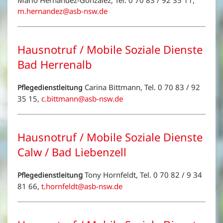
Mario Hernandez-Gonzalez, Tel. 0 70 83 / 92 35 11,
m.hernandez@asb-nsw.de
Hausnotruf / Mobile Soziale Dienste
Bad Herrenalb
Carina Bittmann, Tel. 0 70 83 / 92
Pflegedienstleitung
35 15,
c.bittmann@asb-nsw.de
Hausnotruf / Mobile Soziale Dienste
Calw / Bad Liebenzell
g
Tony Hornfeldt, Tel. 0 70 82 / 9 34
Pflegedienstleitun
81 66,
t.hornfeldt@asb-nsw.de