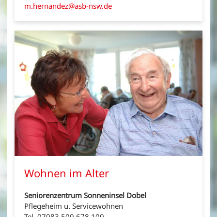
m.hernandez@asb-nsw.de
Wohnen im Alter
Seniorenzentrum Sonneninsel Dobel
Pflegeheim u. Servicewohnen
Tel. 07083 500 678 100