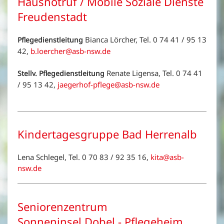
Hausnotruf / Mobile Soziale Dienste
Freudenstadt
Bianca Lörcher, Tel. 0 74 41 / 95 13
Pflegedienstleitung
42,
b.loercher@asb-nsw.de
Renate Ligensa, Tel. 0 74 41
Stellv. Pflegedienstleitung
/ 95 13 42,
jaegerhof-pflege@asb-nsw.de
Kindertagesgruppe Bad Herrenalb
Lena Schlegel, Tel. 0 70 83 / 92 35 16,
kita@asb-
nsw.de
Seniorenzentrum
Sonneninsel Dobel - Pflegeheim