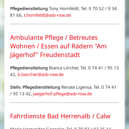
Tony Hornfeldt, Tel. 0 70 52 / 9 34
Pflegedienstleitung
81 66,
t.hornfeldt@asb-nsw.de
Ambulante Pflege / Betreutes
Wohnen / Essen auf Rädern "Am
Jägerhof" Freudenstadt
Bianca Lörcher, Tel. 0 74 41 / 95 13
Pflegedienstleitung
42,
b.loercher@asb-nsw.de
Renate Ligensa, Tel. 0 74 41
Stellv. Pflegedienstleitung
/ 95 13 42,
jaegerhof-pflege@asb-nsw.de
Fahrdienste Bad Herrenalb / Calw