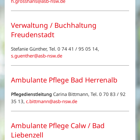
h.grosshans@asb-nsw.de
Verwaltung / Buchhaltung
Freudenstadt
Stefanie Günther, Tel. 0 74 41 / 95 05 14,
s.guenther@asb-nsw.de
Ambulante Pflege Bad Herrenalb
Carina Bittmann, Tel. 0 70 83 / 92
Pflegedienstleitung
35 13,
c.bittmann@asb-nsw.de
Ambulante Pflege Calw / Bad
Liebenzell