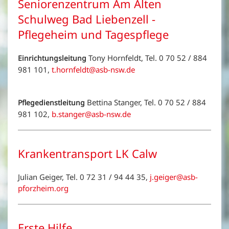
Seniorenzentrum Am Alten
Schulweg Bad Liebenzell -
Pflegeheim und Tagespflege
Tony Hornfeldt, Tel. 0 70 52 / 884
Einrichtungsleitung
981 101,
t.hornfeldt@asb-nsw.de
Bettina Stanger, Tel. 0 70 52 / 884
Pflegedienstleitung
981 102,
b.stanger@asb-nsw.de
Krankentransport LK Calw
Julian Geiger, Tel. 0 72 31 / 94 44 35,
j.geiger@asb-
pforzheim.org
Erste Hilfe