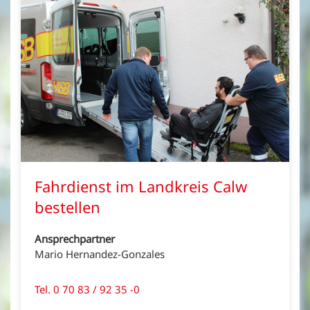
Fahrdienst im Landkreis Calw
bestellen
Ansprechpartner
Mario Hernandez-Gonzales
Tel. 0 70 83 / 92 35 -0